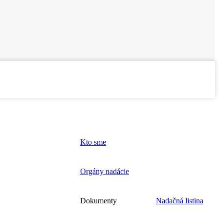
Kto sme
Orgány nadácie
Dokumenty
Nadačná listina