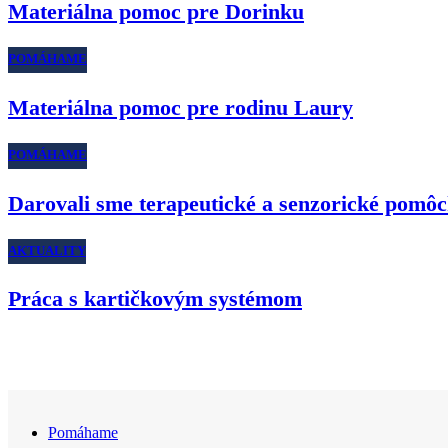
Materiálna pomoc pre Dorinku
POMÁHAME
Materiálna pomoc pre rodinu Laury
POMÁHAME
Darovali sme terapeutické a senzorické pomôc
AKTUALITY
Práca s kartičkovým systémom
Pomáhame